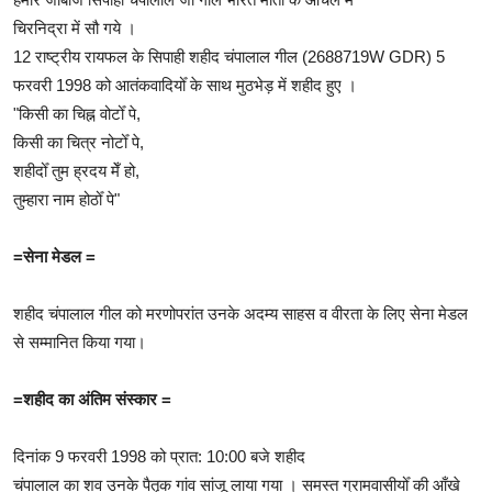
चिरनिद्रा में सौ गये ।
12 राष्ट्रीय रायफल के सिपाही शहीद चंपालाल गील (2688719W GDR) 5
फरवरी 1998 को आतंकवादियोँ के साथ मुठभेड़ में शहीद हुए ।
"किसी का चिह्न वोटोँ पे,
किसी का चित्र नोटोँ पे,
शहीदोँ तुम ह्रदय मेँ हो,
तुम्हारा नाम होठोँ पे"
=सेना मेडल
=
शहीद चंपालाल गील को मरणोपरांत उनके अदम्य साहस व वीरता के लिए सेना मेडल
से सम्मानित किया गया।
=शहीद का अंतिम संस्कार
=
दिनांक 9 फरवरी 1998 को प्रात: 10:00 बजे शहीद
चंपालाल का शव उनके पैतृक गांव सांजू लाया गया । समस्त ग्रामवासीयोँ की आँखे