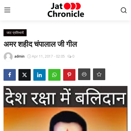
Login
Register
जाट प्रतिभायें
अमर शहीद चंपालाल जी गील
Home
admin
Apr 11, 2017 - 02:05
0
संपर्क करें
हमारे बारे में
साहित्य
इतिहास
न्यूज़