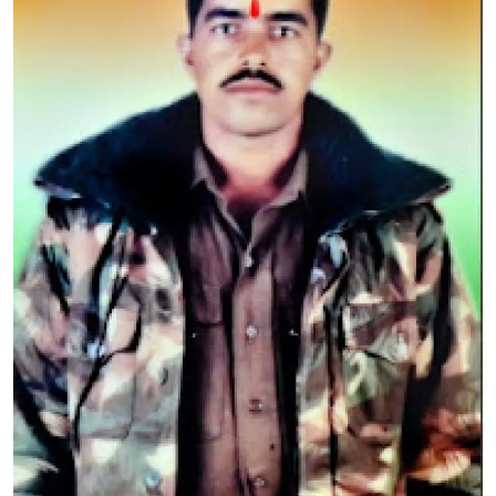
जाट प्रतिभायें
English