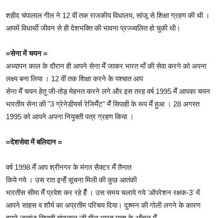
शहीद चंपालाल गील ने 12 वीं तक राजकीय विधालय, सांजू से शिक्षा ग्रहण की थी ।
आपमें विधार्थी जीवन से ही देशभक्ति की भावना प्रज्ज्वलित हो चुकी थी।
=सेना में चयन
=
अध्यापन काल के दौरान ही आपने सेना मेँ जाकर भारत माँ की सेवा करने को अपना
लक्ष्य बना लिया । 12 वीं तक शिक्षा करने के पश्चात आप
सेना मेँ चयन हेतु जी-तोड़ मेहनत करने लगे और इस तरह वर्ष 1995 मेँ आपका चयन
भारतीय सेना की "3 ग्रेनेडीयर्स रेजिमेँट" मेँ सिपाही के रूप मेँ हुआ । 28 अगस्त
1995 को आपने अपना नियुक्ती पत्र ग्रहण किया ।
=देशसेवा में बलिदान
=
वर्ष 1998 मेँ आप श्रीनगर के मंगत सैक्टर मेँ तैनात
किये गये । उस रात इन्हेँ सूचना मिली की कुछ आतंकी
भारतीस सीमा मेँ प्रवेश कर रहे हैँ । उस समय चलाये गये 'ऑपरेशन रक्षक-3' में
आपने साहस व शौर्य का अप्रतीम परिचय दिया। दुश्मन की गोली लगने के कारण
हमारे जाबांज सिपाही चंपालाल जी गील भारत माता के आँचल मेँ