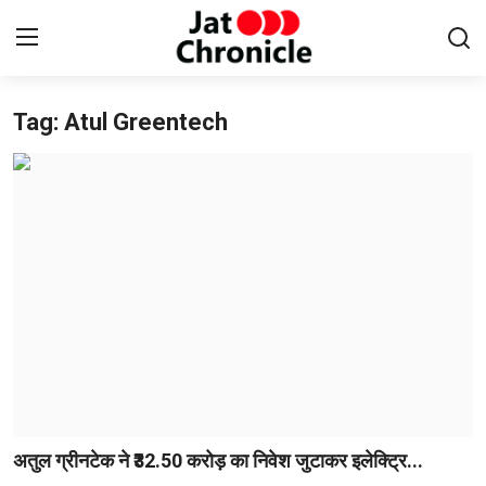
Tag: Atul Greentech
Login
Register
Home
संपर्क करें
हमारे बारे में
साहित्य
इतिहास
न्यूज़
अतुल ग्रीनटेक ने ₹32.50 करोड़ का निवेश जुटाकर इलेक्ट्रि...