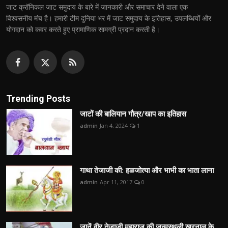
जाट क्रॉनिकल जाट समुदाय के बारे में जानकारी और समाचार देने वाला एक
विश्वसनीय मंच है। हमारी टीम दुनिया भर में जाट समुदाय के इतिहास, उपलब्धियों और
योगदान को कवर करते हुए प्रामाणिक सामग्री प्रदान करती है।
Trending Posts
जाटों की बालियान गौत्र/खाप का इतिहास
admin
Jan 4, 2024
1
गाथा तेजाजी की: हळजोत्या और भाभी का भाता लाना
admin
Apr 11, 2017
0
जानें वीर तेजाजी महाराज की जन्मस्थली खरनाल के