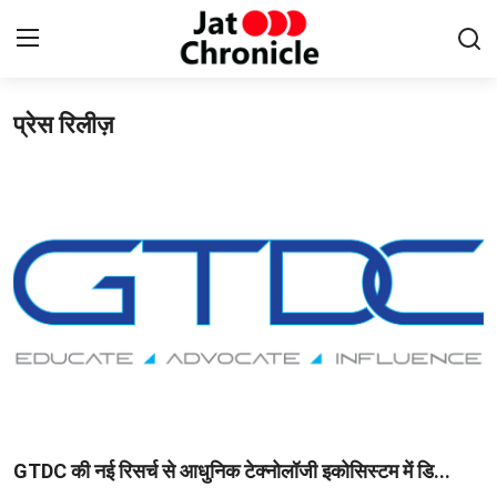
प्रेस रिलीज़
Login
Register
Home
संपर्क करें
हमारे बारे में
साहित्य
इतिहास
न्यूज़
GTDC की नई रिसर्च से आधुनिक टेक्नोलॉजी इकोसिस्टम में डि...