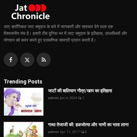
जाट क्रॉनिकल जाट समुदाय के बारे में जानकारी और समाचार देने वाला एक
विश्वसनीय मंच है। हमारी टीम दुनिया भर में जाट समुदाय के इतिहास, उपलब्धियों और
योगदान को कवर करते हुए प्रामाणिक सामग्री प्रदान करती है।
Trending Posts
जाटों की बालियान गौत्र/खाप का इतिहास
admin
Jan 4, 2024
1
गाथा तेजाजी की: हळजोत्या और भाभी का भाता लाना
admin
Apr 11, 2017
0