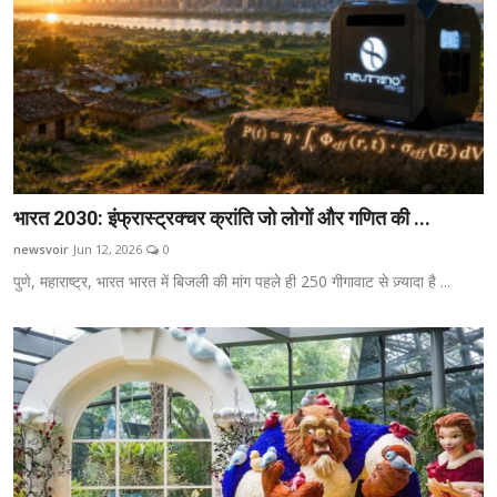
भारत 2030: इंफ्रास्ट्रक्चर क्रांति जो लोगों और गणित की ...
newsvoir
Jun 12, 2026
0
पुणे, महाराष्ट्र, भारत भारत में बिजली की मांग पहले ही 250 गीगावाट से ज़्यादा है ...