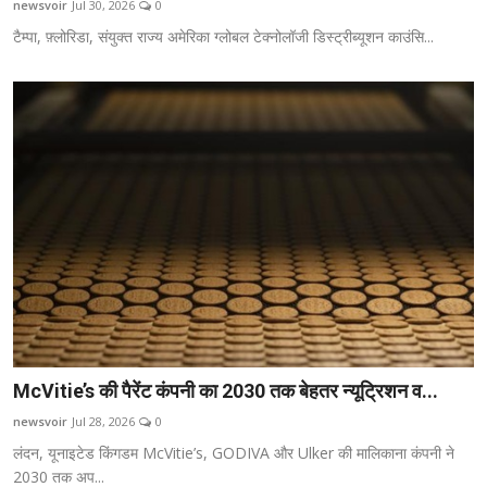
newsvoir
Jul 30, 2026
0
जाट प्रतिभायें
टैम्पा, फ़्लोरिडा, संयुक्त राज्य अमेरिका ग्लोबल टेक्नोलॉजी डिस्ट्रीब्यूशन काउंसि...
English
McVitie’s की पैरेंट कंपनी का 2030 तक बेहतर न्यूट्रिशन व...
newsvoir
Jul 28, 2026
0
लंदन, यूनाइटेड किंगडम McVitie’s, GODIVA और Ulker की मालिकाना कंपनी ने
2030 तक अप...