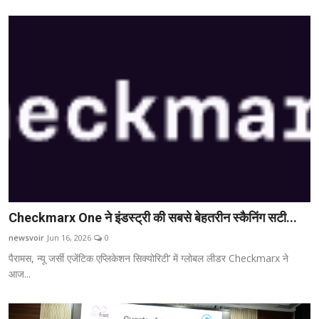
Checkmarx One ने इंडस्ट्री की सबसे बेहतरीन स्कैनिंग सटी...
newsvoir
Jun 16, 2026
0
पैरामस, न्यू जर्सी एजेंटिक एप्लिकेशन सिक्योरिटी’ में ग्लोबल लीडर Checkmarx ने
आज...