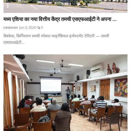
मध्य एशिया का नया वित्तीय केंद्र तमची एसएफआईटी ने अपना ...
newsvoir
Jun 3, 2026
0
बिश्केक, किर्गिस्तान तमची स्पेशल फाइनेंशियल इन्वेस्टमेंट टेरिटरी — तमची
एसएफआईटी...