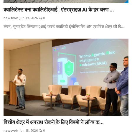
क्वालिटेस्ट बना क्वालिटीएआई : एंटरप्राइज़ AI के हर चरण ...
newsvoir
Jun 19, 2026
0
लंदन, यूनाइटेड किंगडम एआई-फर्स्ट क्वालिटी इंजीनियरिंग और एश्योरेंस क्षेत्र की दि...
वित्तीय क्षेत्र में अपराध रोकने के लिए विबमो ने लॉन्च क...
newsvoir
Jun 18, 2026
0