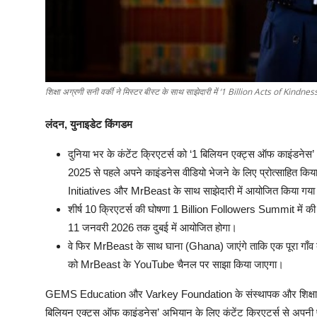
शिक्षा अग्रणी सनी वर्की ने मिस्टर बीस्ट के साथ साझेदारी में ‘1 Billion Acts of Kindnes
लंदन
,
युनाइडेट
किंगडम
दुनिया भर के कंटेंट क्रिएटर्स को ‘1 बिलियन एक्ट्स ऑफ काइंडनेस
2025 से पहले अपने काइंडनेस वीडियो भेजने के लिए प्रोत्साह
Initiatives और MrBeast के साथ साझेदारी में आयोजित किया गया
शीर्ष 10 क्रिएटर्स की घोषणा 1 Billion Followers Summit में की 
11 जनवरी 2026 तक दुबई में आयोजित होगा।
वे फिर MrBeast के साथ घाना (Ghana) जाएंगे ताकि एक पूरा गाँव ब
को MrBeast के YouTube चैनल पर साझा किया जाएगा।
GEMS Education और Varkey Foundation के संस्थापक और शिक्षा क्ष
बिलियन एक्ट्स ऑफ काइंडनेस’ अभियान के लिए कंटेंट क्रिएटर्स से अप