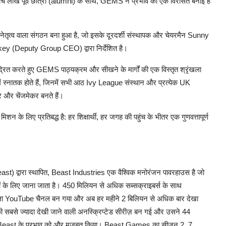
ांच लाख पूर्व छात्रों (alumni) के साथ, GEMS ने प्रभाव की एक विरासत बनाई है
े नेतृत्व वाला संगठन बना हुआ है, जो इसके दूरदर्शी संस्थापक और चेयरमैन Sunny
(Deputy Group CEO) द्वारा निर्देशित है।
न केंद्रित करते हुए GEMS पाठ्यक्रम और सीखने के मार्गों की एक विस्तृत श्रृंखला
में स्नातक होते हैं, जिनमें सभी आठ Ivy League संस्थान और प्रत्येक UK
टर और चेंजमेकर बनते हैं।
 के लिए प्रतिबद्ध है: हर शिक्षार्थी, हर जगह की पहुंच के भीतर एक गुणवत्तापूर्ण
द्वारा स्थापित, Beast Industries एक वैश्विक मनोरंजन पावरहाउस है जो
हलों के लिए जाना जाता है। 450 मिलियन से अधिक सब्सक्राइबर्स के साथ
वाला YouTube चैनल बन गया और अब हर महीने 2 बिलियन से अधिक बार देखा
से ज्यादा देखी जाने वाली अनस्क्रिप्टेड सीरीज़ बन गई और उसने 44
MrBeast के प्रभाव को और मजबूत किया। Beast Games का सीजन 2, 7