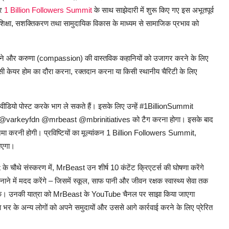
और
1 Billion Followers Summit
के साथ साझेदारी में शुरू किए गए इस अभूतपूर्व
र शिक्षा, सशक्तिकरण तथा सामुदायिक विकास के माध्यम से सामाजिक प्रभाव को
 करने और करुणा (compassion) की वास्तविक कहानियों को उजागर करने के लिए
किसी केयर होम का दौरा करना, रक्तदान करना या किसी स्थानीय चैरिटी के लिए
 के वीडियो पोस्ट करके भाग ले सकते हैं। इसके लिए उन्हें #1BillionSummit
@varkeyfdn @mrbeast @mbrinitiatives को टैग करना होगा। इसके बाद
जमा करनी होगी। प्रविष्टियों का मूल्यांकन 1 Billion Followers Summit,
ाएगा।
 चौथे संस्करण में, MrBeast उन शीर्ष 10 कंटेंट क्रिएटर्स की घोषणा करेंगे
बनाने में मदद करेंगे – जिसमें स्कूल, साफ पानी और जीवन रक्षक स्वास्थ्य सेवा तक
बन सके। उनकी यात्रा को MrBeast के YouTube चैनल पर साझा किया जाएगा
ा भर के अन्य लोगों को अपने समुदायों और उससे आगे कार्रवाई करने के लिए प्रेरित