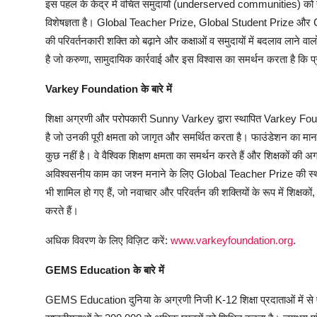
इस पहल के केंद्र में वंचित समुदायों (underserved communities) को गुण
विशेषज्ञता है। Global Teacher Prize, Global Student Prize और Globa
की परिवर्तनकारी शक्ति को बढ़ाने और कक्षाओं व समुदायों में बदलाव लाने
है जो करुणा, सामुदायिक कार्रवाई और इस विश्वास का समर्थन करता है कि प्रत
Varkey Foundation के बारे में
शिक्षा अग्रणी और परोपकारी Sunny Varkey द्वारा स्थापित Varkey Foun
है जो उनकी पूरी क्षमता को जागृत और समर्थित करता है। फाउंडेशन का मानना 
कुछ नहीं है। वे वैश्विक शिक्षण क्षमता का समर्थन करते हैं और शिक्षकों की अगल
अविश्वसनीय काम का जश्न मनाने के लिए Global Teacher Prize की
भी शामिल हो गए हैं, जो नवाचार और परिवर्तन की शक्तियों के रूप में शिक्षकों, 
करते हैं।
अधिक विवरण के लिए विज़िट करें:
www.varkeyfoundation.org
.
GEMS Education
के
बारे
में
GEMS Education दुनिया के अग्रणी निजी K-12 शिक्षा प्रदाताओं में से एक ह