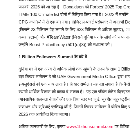
जनवरी 2026 को आ रहा है। Donaldson को Forbes’ 2025 Top Creato
TIME 100 Climate list दोनों में चित्रित किया गया है। 2022 में उन्होंने
CPG कंपनियों में से एक बन गया। डिजिटल-फर्स्ट परोपकार में अग्रणी Do
(जिसने 23 मिलियन पेड़ लगाने के लिए $23 मिलियन से अधिक जुटाए), #T
कचरा हटाया) और #TeamWater (जिसने दुनिया भर के लोगों को साफ पानी
उन्होंने Beast Philanthropy (501(c)(3)) की स्थापना की।
1 Billion Followers Summit
के
बारे
में
दुनिया भर में एक अरब से अधिक लोगों तक पहुंचने के लक्ष्य के साथ 1 Bi
बड़ा शिखर सम्मेलन है जो UAE Government Media Office द्वारा आयोजि
इन्फ्लुएंसर्स को एक साथ लाता है। शिखर सम्मेलन यह पता लगाता है कि कैस
स्थायी आर्थिक विकास को बढ़ावा दे सकता है। यह एक जीवंत कंटेंट क्रिएट
व्यावसायिक सहायता सेवाओं और एक विश्व स्तर पर जुड़े, सुरक्षित बहुराष्ट्र
संसाधन और सुविधाएं प्रतिबद्ध की हैं, जिसमें शिखर सम्मेलन में घोषित कि
2026 तक आयोजित किया जाएगा।
अधिक जानकारी के लिए, कृपया
www.1billionsummit.com
पर विज़िट