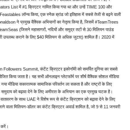
rs List में #1 क्रिएटर नामित किया गया था और उन्हें TIME 100 और
 Feastables लॉन्च किया, एक स्नैक ब्रांड जो इतिहास में सबसे तेजी से बढ़ने वाली
naldson ने प्रमुख वैश्विक अभियानों का नेतृत्व किया है, जिसमें #TeamTrees
eamSeas (जिसने महासागरों, नदियों और समुद्र तटों से 30 मिलियन पाउंड
 उपलब्ध कराने के लिए $40 मिलियन से अधिक जुटाए) शामिल हैं। 2020 में
llion Followers Summit, कंटेंट क्रिएटर इकोनॉमी को समर्पित दुनिया का सबसे
त किया जाता है। यह सभी ऑनलाइन प्लेटफॉर्म पर शीर्ष वैश्विक सोशल मीडिया
े नया मीडिया सकारात्मक सामाजिक परिवर्तन ला सकता है और राष्ट्रों के लिए
र समुदाय को बढ़ावा देने के लिए अमीरात के अभियान का एक प्रमुख घटक है।
ीय वातावरण के साथ UAE ने विशेष रूप से कंटेंट क्रिएशन को बढ़ावा देने के लिए
ए जाने वाला मिलियन-डॉलर का कंटेंट क्रिएटर अवार्ड शामिल है, जो 9 से 11 जनवरी
 करें।