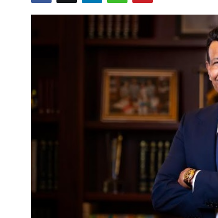
जाट प्रतिभायें
English